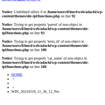
Notice
: Undefined offset: 0 in
/home/users/0/imr4/web/adachi/wp-
content/themes/site-tpl/functions.php
on line
92
Notice
: Trying to get property 'parent' of non-object in
/home/users/0/imr4/web/adachi/wp-content/themes/site-
tpl/functions.php
on line
93
Notice
: Trying to get property 'term_id' of non-object in
/home/users/0/imr4/web/adachi/wp-content/themes/site-
tpl/functions.php
on line
100
Notice
: Trying to get property 'cat_name' of non-object in
/home/users/0/imr4/web/adachi/wp-content/themes/site-
tpl/functions.php
on line
100
HOME
>
>
WIN_20210519_11_36_12_Pro