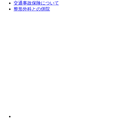
交通事故保険について
整形外科との併院