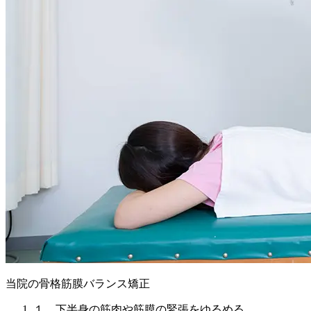
当院の骨格筋膜バランス矯正
１、下半身の筋肉や筋膜の緊張をゆるめる