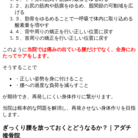
２、お尻の筋肉や筋膜をゆるめ、股関節の可動域を広
げる
３、肋骨をゆるめることで一呼吸で体内に取り込める
酸素量を増やす
４、背中周りの矯正を行い正しい位置に戻す
５、首周りの矯正を行い正しい位置に戻す
このように
当院では痛みの出ている腰だけでなく、全身にわ
たってケアをします。
そうすることで
・正しい姿勢を身に付けること
・腰への過度な負荷を減らすこと
が期待でき、再発しにくい身体作りに繋がります。
当院は根本的な問題を解消し、再発させない身体作りを目指
します。
ぎっくり腰を放っておくとどうなるか？｜アダチ
接骨院