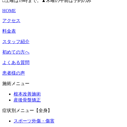
□土曜は19時まで。▲木曜の午前は予約のみ
HOME
アクセス
料金表
スタッフ紹介
初めての方へ
よくある質問
患者様の声
施術メニュー
根本改善施術
産後骨盤矯正
症状別メニュー【全身】
スポーツ外傷・傷害