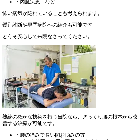
・内臓疾患 など
怖い病気が隠れていることも考えられます。
鑑別診断や専門病院への紹介も可能です。
どうぞ安心して来院なさってください。
熟練の確かな技術を持つ当院なら、ぎっくり腰の根本から改
善する治療が可能です。
・腰の痛みで長い間お悩みの方