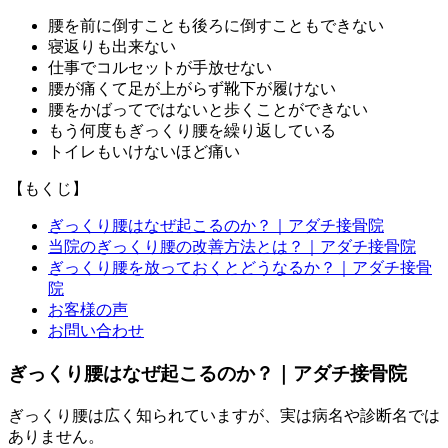
腰を前に倒すことも後ろに倒すこともできない
寝返りも出来ない
仕事でコルセットが手放せない
腰が痛くて足が上がらず靴下が履けない
腰をかばってではないと歩くことができない
もう何度もぎっくり腰を繰り返している
トイレもいけないほど痛い
【もくじ】
ぎっくり腰はなぜ起こるのか？｜アダチ接骨院
当院のぎっくり腰の改善方法とは？｜アダチ接骨院
ぎっくり腰を放っておくとどうなるか？｜アダチ接骨
院
お客様の声
お問い合わせ
ぎっくり腰はなぜ起こるのか？｜アダチ接骨院
ぎっくり腰は広く知られていますが、実は病名や診断名では
ありません。