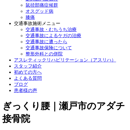
鼠径部痛症候群
オスグッド病
膝痛
交通事故施術メニュー
交通事故・むちうち治療
交通事故によるケガの治療
交通事故に遭ったら
交通事故保険について
整形外科との併院
アスレティックリハビリテーション（アスリハ）
スタッフ紹介
初めての方へ
よくある質問
ブログ
患者様の声
ぎっくり腰｜瀬戸市のアダチ
接骨院