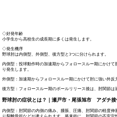
◇好発年齢
小学生から高校生の成長期に多くは発生します。
◇発生機序
野球肘は内側型、外側型、後方型と3つに分けられます。
内側型：投球動作時の加速期からフォロースルー期にかけて
り発生します。
外側型：加速期からフォロースルー期にかけて肘に強い外反
後方型：フォロースルー期のボールリリース後は、肘関節は
野球肘の症状とは？｜瀬戸市・尾張旭市 アダチ接
内側型：肘関節の内側の痛み、腫脹、圧痛、肘関節の軽度伸
り裂離骨折などが考えられます。将来的に、肘関節の不安定