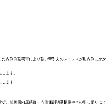
また内側側副靭帯により強い牽引力のストレスが肘内側にかか
生します。
生します
骨折、前腕回内屈筋群・内側側副靭帯損傷やその引っ張りによ