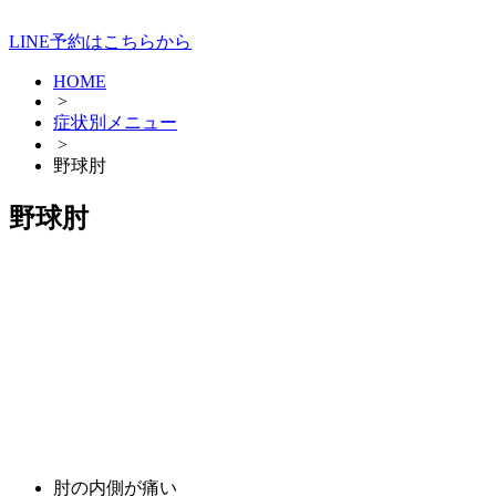
LINE予約はこちらから
HOME
>
症状別メニュー
>
野球肘
野球肘
肘の内側が痛い