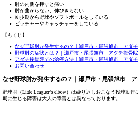
肘の内側を押すと痛い
肘が曲がらない、伸びきらない
幼少期から野球やソフトボールをしている
ピッチャーやキャッチャーをしている
【もくじ】
なぜ野球肘が発生するの？｜瀬戸市・尾張旭市 アダチ
野球肘の症状とは？｜瀬戸市・尾張旭市 アダチ接骨院
アダチ接骨院での治療方法｜瀬戸市・尾張旭市 アダチ
お問い合わせ
なぜ野球肘が発生するの？｜瀬戸市・尾張旭市 ア
野球肘（Little Leaguer’s elbow）は繰り返
期に生じる障害は大人の障害とは異なっております。