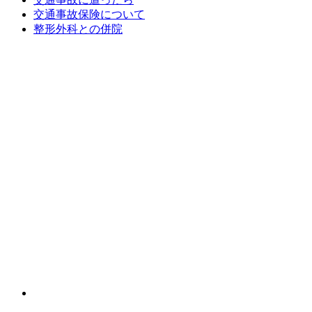
交通事故保険について
整形外科との併院