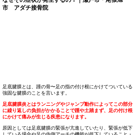
市 アダチ接骨院
足底腱膜とは、踵の骨〜足の指の付け根にかけてついている
強固な腱膜のことを言います。
足底腱膜炎とはランニングやジャンプ動作によってこの部分
に繰り返しの負担がかかることで踵や土踏まず、足の付け根
にかけて痛みが生じる疾患になります。
原因としては足底腱膜の緊張が亢進していたり、緊張が低下
している場合や足の内側アーチの機能が低下していること・