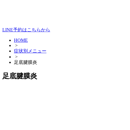
LINE予約はこちらから
HOME
>
症状別メニュー
>
足底腱膜炎
足底腱膜炎