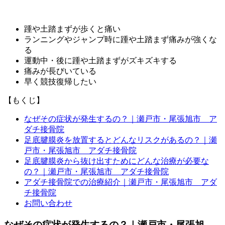
踵や土踏まずが歩くと痛い
ランニングやジャンプ時に踵や土踏まず痛みが強くな
る
運動中・後に踵や土踏まずがズキズキする
痛みが長びいている
早く競技復帰したい
【もくじ】
なぜその症状が発生するの？｜瀬戸市・尾張旭市 ア
ダチ接骨院
足底腱膜炎を放置するとどんなリスクがあるの？｜瀬
戸市・尾張旭市 アダチ接骨院
足底腱膜炎から抜け出すためにどんな治療が必要な
の？｜瀬戸市・尾張旭市 アダチ接骨院
アダチ接骨院での治療紹介｜瀬戸市・尾張旭市 アダ
チ接骨院
お問い合わせ
なぜその症状が発生するの？｜瀬戸市・尾張旭