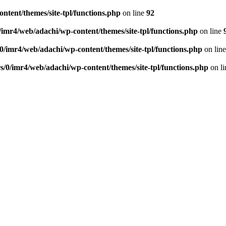
ntent/themes/site-tpl/functions.php
on line
92
/imr4/web/adachi/wp-content/themes/site-tpl/functions.php
on line
0/imr4/web/adachi/wp-content/themes/site-tpl/functions.php
on lin
s/0/imr4/web/adachi/wp-content/themes/site-tpl/functions.php
on l